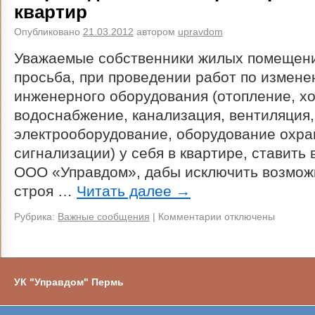
квартир
Опубликовано
21.03.2012
автором
upravdom
Уважаемые собственники жилых помещени
просьба, при проведении работ по измене
инженерного оборудования (отопление, хол
водоснабжение, канализация, вентиляция,
электрооборудование, оборудование охр
сигнализации) у себя в квартире, ставить 
ООО «Управдом», дабы исключить возмож
строя …
Читать далее
→
Рубрика:
Важные сообщения
|
Комментарии отключены
УК "Управдом" Пермь