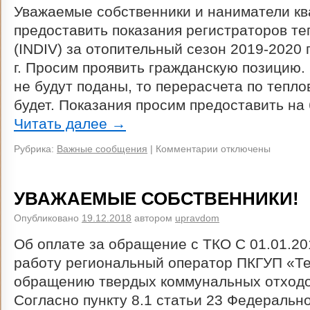
Уважаемые собственники и наниматели кв
предоставить показания регистраторов те
(INDIV) за отопительный сезон 2019-2020 г
г. Просим проявить гражданскую позицию.
не будут поданы, то перерасчета по тепло
будет. Показания просим предоставить н
Читать далее
→
Рубрика:
Важные сообщения
|
Комментарии отключены
УВАЖАЕМЫЕ СОБСТВЕННИКИ!
Опубликовано
19.12.2018
автором
upravdom
Об оплате за обращение с ТКО С 01.01.20
работу региональный оператор ПКГУП «Те
обращению твердых коммунальных отходо
Согласно пункту 8.1 статьи 23 Федерально