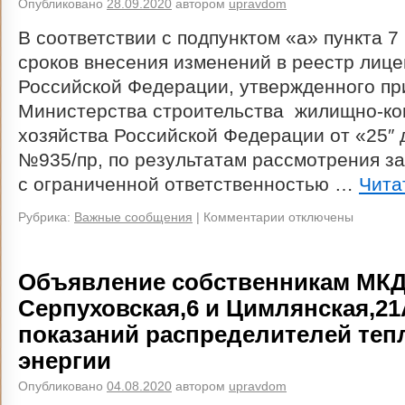
Опубликовано
28.09.2020
автором
upravdom
В соответствии с подпунктом «а» пункта 7
сроков внесения изменений в реестр лице
Российской Федерации, утвержденного пр
Министерства строительства жилищно-ко
хозяйства Российской Федерации от «25″ д
№935/пр, по результатам рассмотрения з
с ограниченной ответственностью …
Чита
Рубрика:
Важные сообщения
|
Комментарии отключены
Объявление собственникам МК
Серпуховская,6 и Цимлянская,21
показаний распределителей теп
энергии
Опубликовано
04.08.2020
автором
upravdom