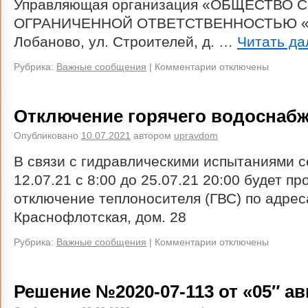
Управляющая организация «ОБЩЕСТВО С
ОГРАНИЧЕННОЙ ОТВЕТСТВЕННОСТЬЮ «У
Лобаново, ул. Строителей, д. …
Читать д
Рубрика:
Важные сообщения
|
Комментарии отключены
Отключение горячего водоснаб
Опубликовано
10.07.2021
автором
upravdom
В связи с гидравлическими испытаниями 
12.07.21 с 8:00 до 25.07.21 20:00 будет п
отключение теплоносителя (ГВС) по адрес
Краснофлотская, дом. 28
Рубрика:
Важные сообщения
|
Комментарии отключены
Решение №2020-07-113 от «05″ авг