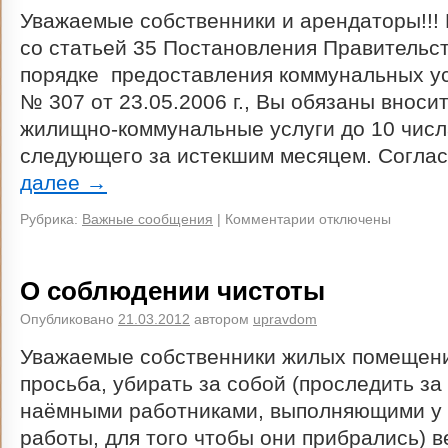
Уважаемые собственники и арендаторы!!! 
со статьей 35 Постановления Правительс
порядке предоставления коммунальных у
№ 307 от 23.05.2006 г., Вы обязаны вносит
жилищно-коммунальные услуги до 10 числ
следующего за истекшим месяцем. Согла
далее
→
Рубрика:
Важные сообщения
|
Комментарии отключены
О соблюдении чистоты
Опубликовано
21.03.2012
автором
upravdom
Уважаемые собственники жилых помещени
просьба, убирать за собой (проследить з
наёмными работниками, выполняющими у 
работы, для того чтобы они прибрались) в